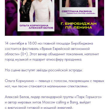
14 сентября в 18:00 на главной площади Биробиджана
состоится фестиваль «Время Еврейской автономной
области» (0+). Этот вечер объединит поколения, наполнит
город музыкой и подарит атмосферу праздника.
На сцене выступят звёзды российской эстрады:
Ольга Кормухина — певица с голосом, покоряющим с первых
нот, чьи песни становятся маленькими спектаклями.
Алексей Белов, лидер легендарной группы «Парк Горького»
и автор мировых хитов Moscow calling и Bang, выйдет
с виртуозной гитарой и мощной энергией.