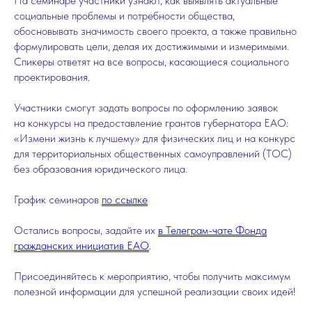
На семинаре участники узнают, как выявлять актуальные
социальные проблемы и потребности общества,
обосновывать значимость своего проекта, а также правильно
формулировать цели, делая их достижимыми и измеримыми.
Спикеры ответят на все вопросы, касающиеся социального
проектирования.
Участники смогут задать вопросы по оформлению заявок
на конкурсы на предоставление грантов губернатора ЕАО:
«Измени жизнь к лучшему» для физических лиц и на конкурс
для территориальных общественных самоуправлений (ТОС)
без образования юридического лица.
График семинаров
по ссылке
Остались вопросы, задайте их
в Телеграм-чате Фонда
гражданских инициатив ЕАО
.
Присоединяйтесь к мероприятию, чтобы получить максимум
полезной информации для успешной реализации своих идей!