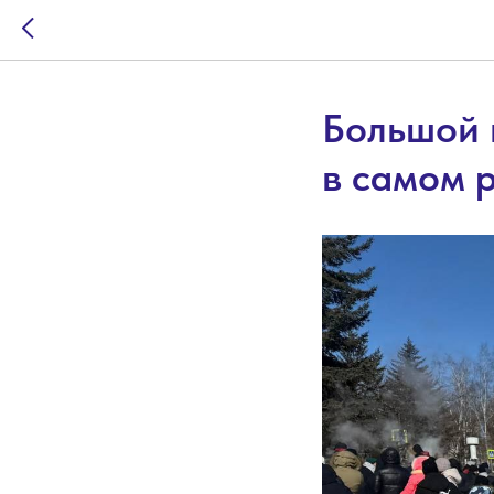
Большой 
в самом 