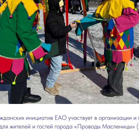
жданских инициатив ЕАО участвует в организации и
для жителей и гостей города «Проводы Масленицы» (