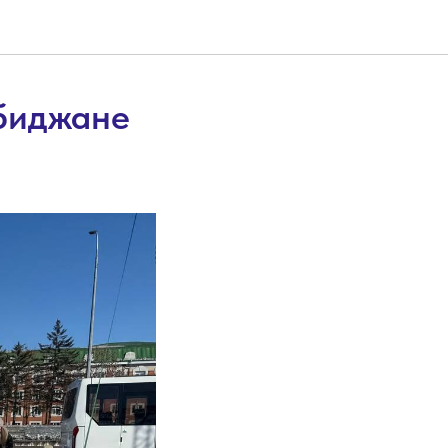
биджане