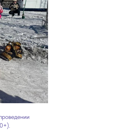
 проведении
0+).