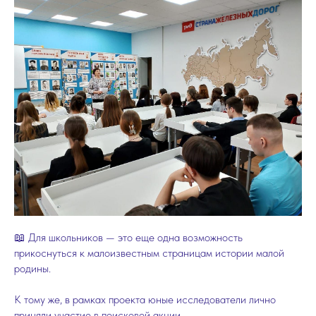
📖 Для школьников — это еще одна возможность
прикоснуться к малоизвестным страницам истории малой
родины.
К тому же, в рамках проекта юные исследователи лично
приняли участие в поисковой акции.