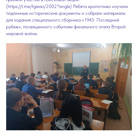
(https://t.me/fgieao/2002?single) Ребята кропотливо изучали
подлинные исторические документы и собрали материалы
для издания специального сборника «1945: Последний
рубеж», посвященного событиям финального этапа Второй
мировой войны.