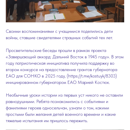
Своими воспоминаниями с учащимися поделились дети
войны, ставшие свидетелями страшных событий тех лет.
Просветительские беседы прошли в рамках проекта
«Завершающий аккорд: Дальний Восток в 1945 году». В этом
году патриотическая инициатива получила поддержку во
втором конкурсе на предоставление грантов губернатора
ЕАО для СОНКО в 2025 году, (https://t.me/kostuyk/8303)
инициированном губернатором ЕАО Марией Костюк.
Необычные уроки истории из первых уст никого не оставили
равнодушными. Ребята познакомились с событиями и
фамилиями героев односельчан, узнали о том, какими
простыми были желания детей военного времени и какие
тяжелые испытания им пришлось пережить.