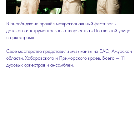
В Биробиджане прошёл межрегиональный фестиваль
детского инструментального творчества «По главной улице
с оркестром».
Своё мастерство представили музыканты из ЕАО, Амурской
области, Хабаровского и Приморского краёв. Всего — 11
духовых оркестров и ансамблей.