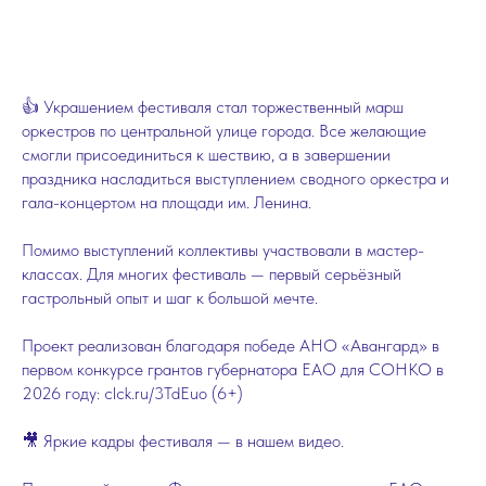
👍 Украшением фестиваля стал торжественный марш
оркестров по центральной улице города. Все желающие
смогли присоединиться к шествию, а в завершении
праздника насладиться выступлением сводного оркестра и
гала-концертом на площади им. Ленина.
Помимо выступлений коллективы участвовали в мастер-
классах. Для многих фестиваль — первый серьёзный
гастрольный опыт и шаг к большой мечте.
Проект реализован благодаря победе АНО «Авангард» в
первом конкурсе грантов губернатора ЕАО для СОНКО в
2026 году: clck.ru/3TdEuo (6+)
🎥 Яркие кадры фестиваля — в нашем видео.