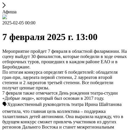
Афиша
2025-02-05 00:00
7 февраля 2025 г. 13:00
Мероприятие пройдет 7 февраля в областной филармонии. На
сцену выйдут 30 финалистов, которые победили в ходе очных
отборочных туров, прошедших в каждом районе ЕАО и в
Биробиджане.
По итогам конкурса определят 6 победителей: обладателя
гран-при, лауреата первой степени, 2 лауреатов второй
степени и 2 лауреатов третьей степени. Все победители
получат ценные призы.
7 февраля также отмечается День рождения театра-студии
«Добрые люди», который был основан в 2017 году.
🗣Художественный руководитель театра Ирина Шайтанова
отметила, что главная цель коллектива – поддержка
талантливых детей автономии. Она выразила надежду, что в
будущем конкурс сможет привлечь участников из других
регионов Дальнего Востока и станет межрегиональным