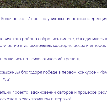
е Волочаевка -2 прошла уникальная антиконференция
ловичского района собрались вместе, объединились 
е участие в увлекательных мастер-классах и интерак
тправились на психологический тренинг.
 возможным благодаря победе в первом конкурсе «Из
 году
епции проекта, вдохновении авторов и процессе реа
асскажем в эксклюзивном интервью!